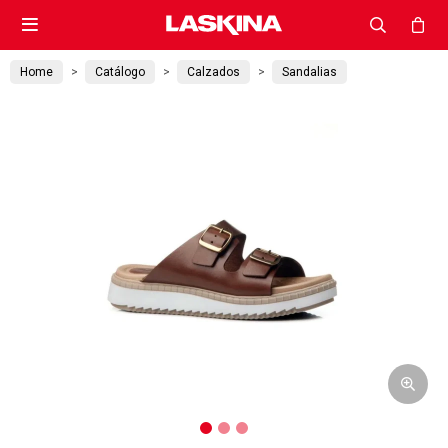

Home
Catálogo
Calzados
Sandalias