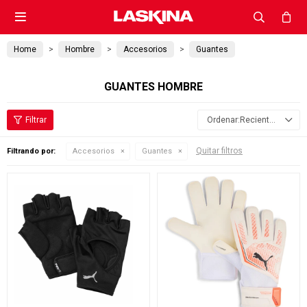

Home
Hombre
Accesorios
Guantes
GUANTES HOMBRE
Recientes
Quitar filtros
Filtrando por:
Accesorios
Guantes