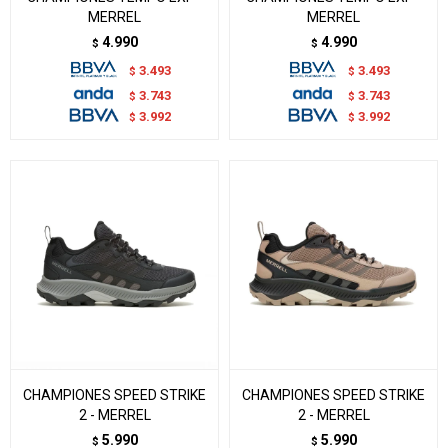
MERREL
MERREL
4.990
4.990
$
$
3.493
3.493
$
$
3.743
3.743
$
$
3.992
3.992
$
$
CHAMPIONES SPEED STRIKE
CHAMPIONES SPEED STRIKE
2 - MERREL
2 - MERREL
5.990
5.990
$
$