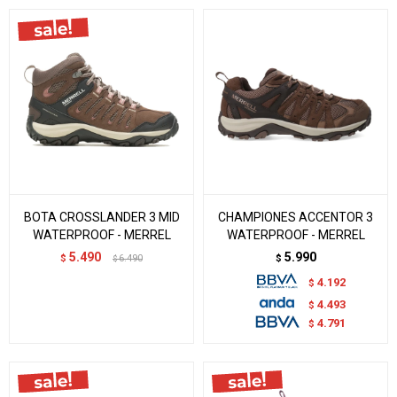
BOTA CROSSLANDER 3 MID
CHAMPIONES ACCENTOR 3
WATERPROOF - MERREL
WATERPROOF - MERREL
5.490
5.990
$
6.490
$
$
4.192
$
4.493
$
4.791
$