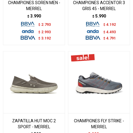
CHAMPIONES SOREN MEN -
CHAMPIONES ACCENTOR 3
MERREL
GRIS 45 - MERREL
3.990
5.990
$
$
2.793
4.192
$
$
2.993
4.493
$
$
3.192
4.791
$
$
ZAPATILLA HUT MOC 2
CHAMPIONES FLY STRIKE -
SPORT - MERREL
MERREL