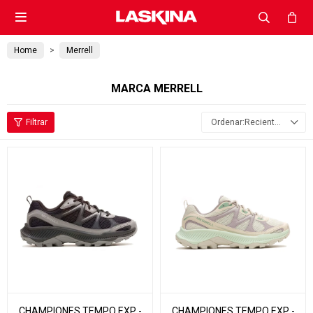

Home
Merrell
MARCA MERRELL
Recientes
CHAMPIONES TEMPO EXP -
CHAMPIONES TEMPO EXP -