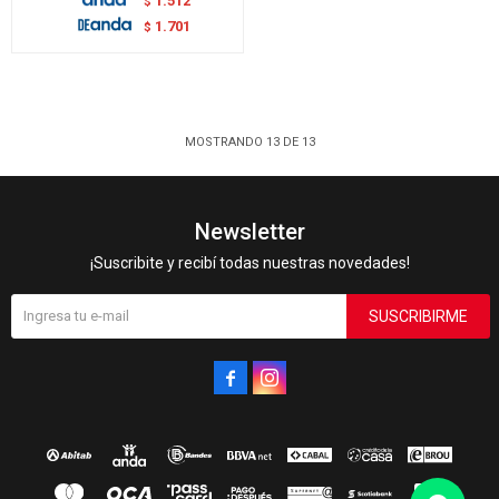
1.512
$
1.701
$
MOSTRANDO
13
DE
13
Newsletter
¡Suscribite y recibí todas nuestras novedades!
SUSCRIBIRME

