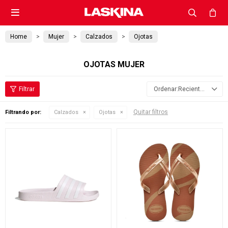

Home
Mujer
Calzados
Ojotas
OJOTAS MUJER
Recientes
Quitar filtros
Filtrando por:
Calzados
Ojotas