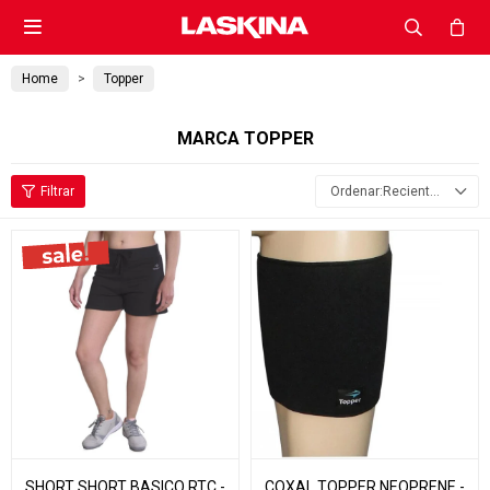

Home
Topper
MARCA TOPPER
Recientes
SHORT SHORT BASICO RTC -
COXAL TOPPER NEOPRENE -