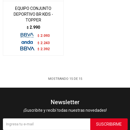
EQUIPO CONJUNTO
DEPORTIVO BR KIDS -
TOPPER
2.990
$
2.093
$
2.243
$
2.392
$
MOSTRANDO
15
DE
15
Newsletter
¡Suscribite y recibí todas nuestras novedades!
SUSCRIBIRME