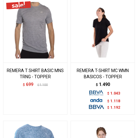
REMERA T SHIRT BASIC MNS
REMERA T-SHIRT MC WMN
TRNG - TOPPER
BASICOS - TOPPER
699
1.490
$
1.100
$
$
1.043
$
1.118
$
1.192
$