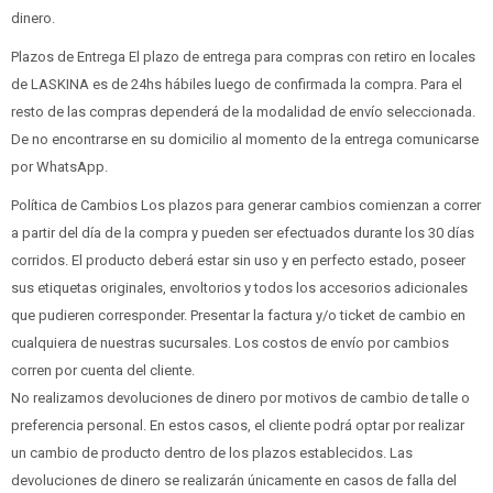
dinero.
Plazos de Entrega El plazo de entrega para compras con retiro en locales
de LASKINA es de 24hs hábiles luego de confirmada la compra. Para el
resto de las compras dependerá de la modalidad de envío seleccionada.
De no encontrarse en su domicilio al momento de la entrega comunicarse
por WhatsApp.
Política de Cambios Los plazos para generar cambios comienzan a correr
a partir del día de la compra y pueden ser efectuados durante los 30 días
corridos. El producto deberá estar sin uso y en perfecto estado, poseer
sus etiquetas originales, envoltorios y todos los accesorios adicionales
que pudieren corresponder. Presentar la factura y/o ticket de cambio en
cualquiera de nuestras sucursales. Los costos de envío por cambios
corren por cuenta del cliente.
No realizamos devoluciones de dinero por motivos de cambio de talle o
preferencia personal. En estos casos, el cliente podrá optar por realizar
un cambio de producto dentro de los plazos establecidos. Las
devoluciones de dinero se realizarán únicamente en casos de falla del