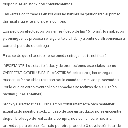
disponibles en stock nos comunicaremos.
Las ventas confirmadas en los días no hábiles se gestionarán el primer
día hábil siguiente al día de la compra.
Los pedidos efectuados los viernes (luego de las 16 horas), los sábados
y domingos, se procesan el siguiente día hábil y a partir de allí comienza a
correr el período de entrega.
En caso de que el pedido no se pueda entregar, se te notificará.
IMPORTANTE: Los días feriados y de promociones especiales, como
CYBERFEST, CYBERLUNES, BLACKFRIDAY, entre otros, las entregas
pueden sufrir posibles retrasos por la cantidad de envíos procesados.
Por lo que en estos eventos los despachos se realizan de 5 a 10 días
hábiles (lunes a viernes).
Stock y Características: Trabajamos constantemente para mantener
actualizado nuestro stock. En caso de que un producto no se encuentre
disponible luego de realizada la compra, nos comunicaremos a la
brevedad para ofrecer: Cambio por otro producto O devolución total del