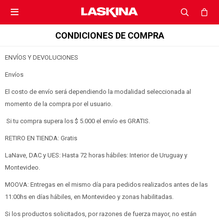

CONDICIONES DE COMPRA
ENVÍOS Y DEVOLUCIONES
Envíos
El costo de envío será dependiendo la modalidad seleccionada al
momento de la compra por el usuario.
Si tu compra supera los $ 5.000 el envío es GRATIS.
RETIRO EN TIENDA: Gratis
LaNave, DAC y UES: Hasta 72 horas hábiles: Interior de Uruguay y
Montevideo.
MOOVA: Entregas en el mismo día para pedidos realizados antes de las
11:00hs en días hábiles, en Montevideo y zonas habilitadas.
Si los productos solicitados, por razones de fuerza mayor, no están