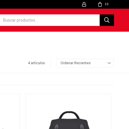
0
$
4 artículos
Recientes