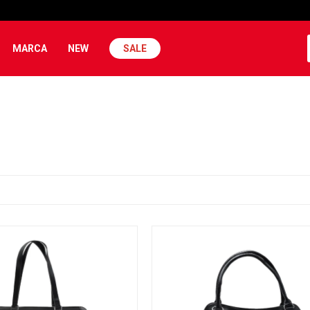
MARCA
NEW
SALE