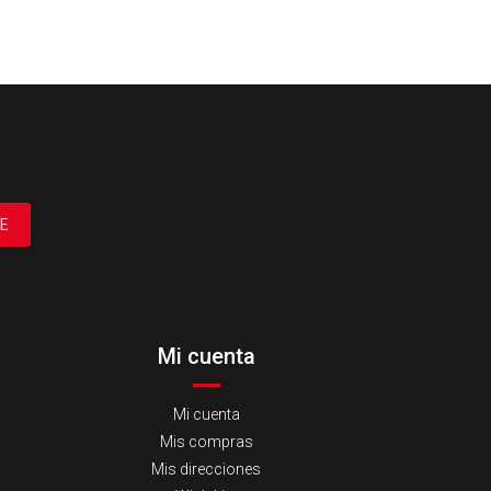
E
Mi cuenta
Mi cuenta
Mis compras
Mis direcciones