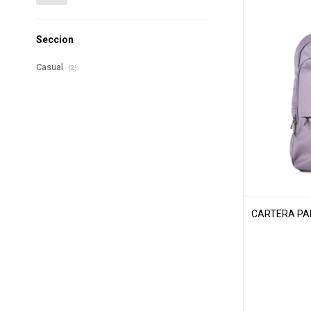
Seccion
Casual
(2)
CARTERA PAR