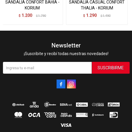
SANDALIA CONFORT BAHIA -
SANDALIA CASUAL CONFORT
KORIUM
THALIA - KORIUM
1.200
1.290
$
1.790
$
1.490
$
$
Newsletter
¡Suscribite y recibí todas nuestras novedades!
SUSCRIBIRME

