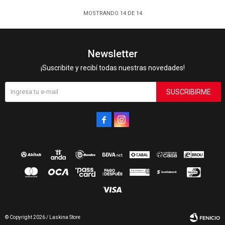
MOSTRANDO
14
DE
14
Newsletter
¡Suscribite y recibí todas nuestras novedades!
SUSCRIBIRME


© Copyright 2026 / Laskina Store