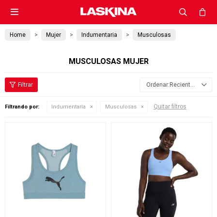

Home
Mujer
Indumentaria
Musculosas
MUSCULOSAS MUJER
Recientes
Quitar filtros
Filtrando por:
Indumentaria
Musculosas