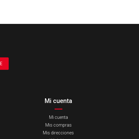
E
Mi cuenta
Mi cuenta
Mis compras
Mis direcciones