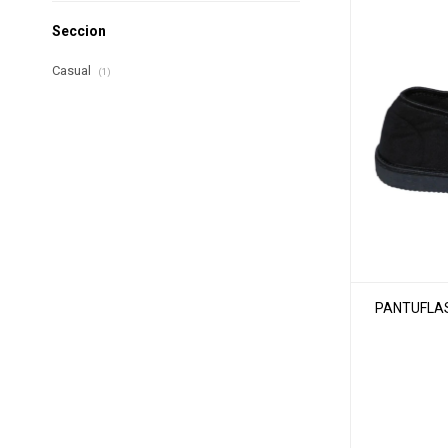
Seccion
Casual
(1)
PANTUFLAS