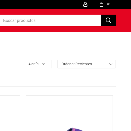
0
$
4 artículos
Recientes