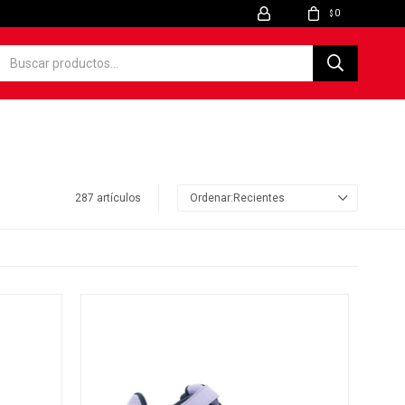
0
$
287 artículos
Recientes