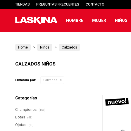
TIENDAS
PREGUNTAS FRECUENTES
CONTACTO
HOMBRE
MUJER
NIÑOS
Home
Niños
Calzados
CALZADOS NIÑOS
Filtrando por:
Calzados
Categorías
Championes
(153)
Botas
(41)
Ojotas
(13)