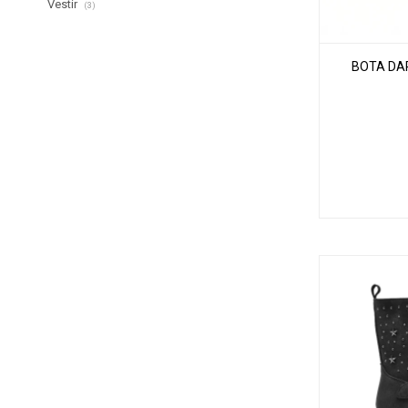
Vestir
(3)
BOTA DAR