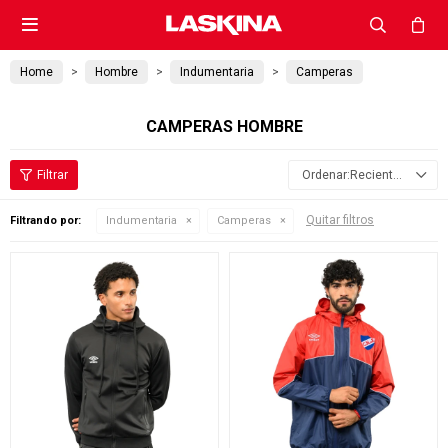

Home
Hombre
Indumentaria
Camperas
CAMPERAS HOMBRE
Recientes
Quitar filtros
Filtrando por:
Indumentaria
Camperas