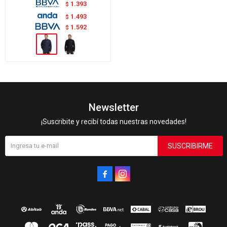
1.393
$
1.493
$
1.592
$
Newsletter
¡Suscribite y recibí todas nuestras novedades!
SUSCRIBIRME

