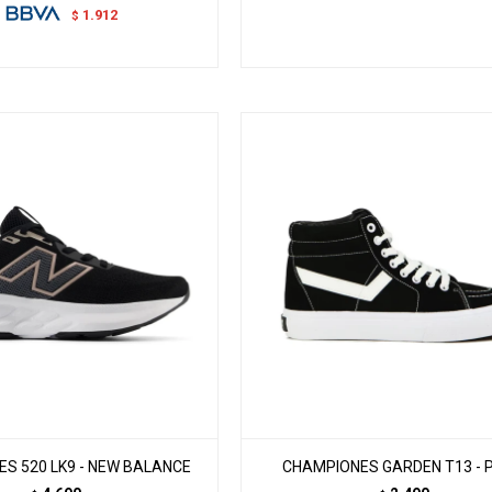
1.912
$
S 520 LK9 - NEW BALANCE
CHAMPIONES GARDEN T13 - 