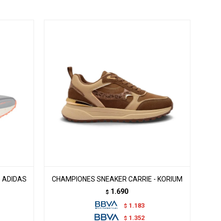
- ADIDAS
CHAMPIONES SNEAKER CARRIE - KORIUM
1.690
$
1.183
$
1.352
$