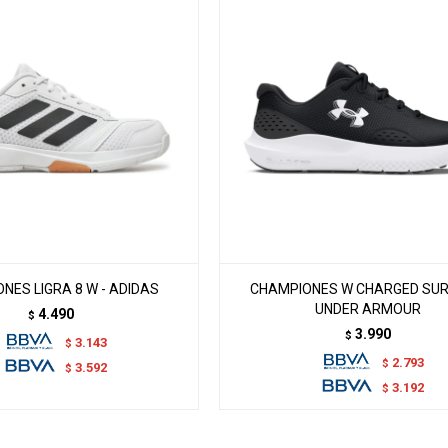
NES LIGRA 8 W - ADIDAS
CHAMPIONES W CHARGED SURG
UNDER ARMOUR
4.490
$
3.990
$
3.143
$
2.793
$
3.592
$
3.192
$