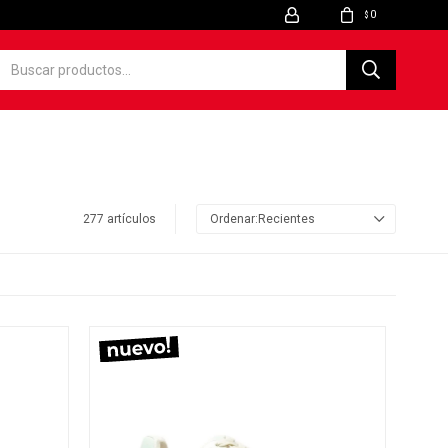
0
$
277 artículos
Recientes