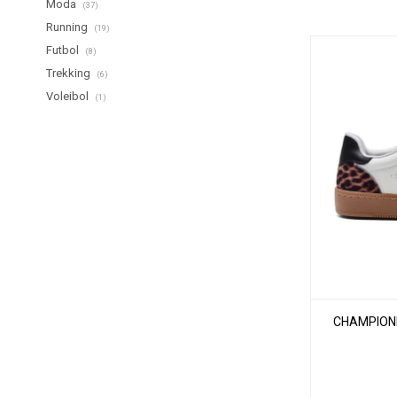
Moda
(37)
Running
(19)
Futbol
(8)
Trekking
(6)
Voleibol
(1)
CHAMPIONE