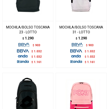
MOCHILA/BOLSO TOSCANA
MOCHILA/BOLSO TOSCANA
23 - LOTTO
31 - LOTTO
1.290
1.290
$
$
903
903
$
$
1.032
1.032
$
$
1.032
1.032
$
$
1.161
1.161
$
$