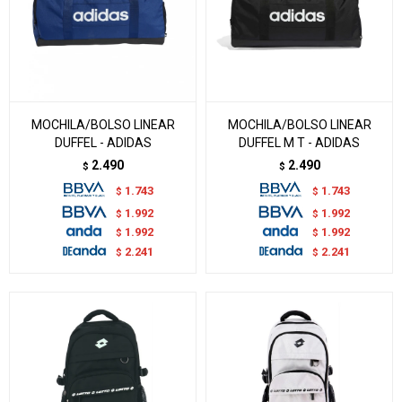
MOCHILA/BOLSO LINEAR
MOCHILA/BOLSO LINEAR
DUFFEL - ADIDAS
DUFFEL M T - ADIDAS
2.490
2.490
$
$
1.743
1.743
$
$
1.992
1.992
$
$
1.992
1.992
$
$
2.241
2.241
$
$