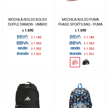
MOCHILA/BOLSO BOLSO
MOCHILA/BOLSO PUMA
DUFFLE DIAMON - UMBRO
PHASE SPORTS BAG - PUMA
1.690
1.690
$
$
1.183
1.183
$
$
1.352
1.352
$
$
1.352
1.352
$
$
1.521
1.521
$
$