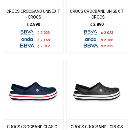
CROCS CROCBAND UNISEX T
CROCS CROCBAND UNISEX T
- CROCS
- CROCS
2.890
2.890
$
$
2.023
2.023
$
$
2.168
2.168
$
$
2.312
2.312
$
$
CROCS CROCBAND CLASIC -
CROCS CROCBAND - CROCS