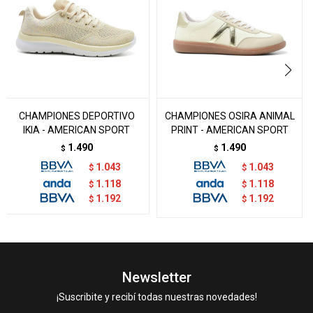
CHAMPIONES DEPORTIVO
CHAMPIONES OSIRA ANIMAL
IKIA - AMERICAN SPORT
PRINT - AMERICAN SPORT
1.490
1.490
$
$
1.043
1.043
$
$
1.118
1.118
$
$
1.192
1.192
$
$
Newsletter
¡Suscribite y recibí todas nuestras novedades!