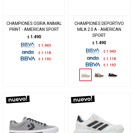
CHAMPIONES OSIRA ANIMAL
CHAMPIONES DEPORTIVO
PRINT - AMERICAN SPORT
MILA 2.0 A - AMERICAN
SPORT
1.490
$
1.490
$
1.043
$
1.043
$
1.118
$
1.118
$
1.192
$
1.192
$