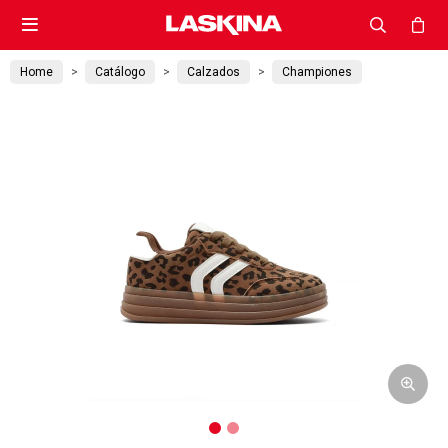

Home
Catálogo
Calzados
Championes