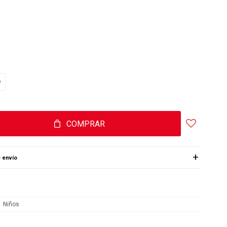
COMPRAR
 envío
Niños