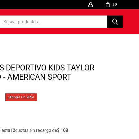
0
$
 DEPORTIVO KIDS TAYLOR
 - AMERICAN SPORT
20
Hasta
12
cuotas sin recargo de
$ 108