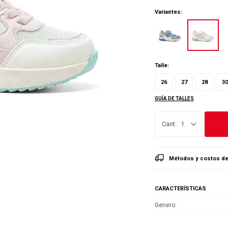
Variantes:
Talle:
26
27
28
30
GUÍA DE TALLES
1
Métodos y costos de
CARACTERÍSTICAS
Genero