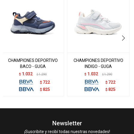
CHAMPIONES DEPORTIVO
CHAMPIONES DEPORTIVO
BACO - GUGA
INDIGO - GUGA
1.032
1.032
$
1.290
$
1.290
$
$
722
722
$
$
825
825
$
$
Newsletter
¡Suscribite y recibí todas nuestras novedades!