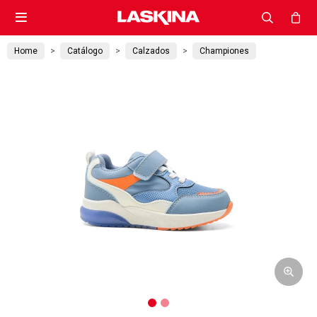

Home
Catálogo
Calzados
Championes