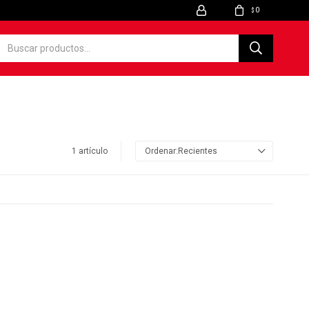
0
$
1 artículo
Recientes