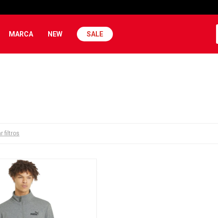
MARCA
NEW
SALE
r filtros