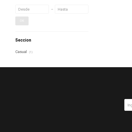
OK
Seccion
Casual
(1)