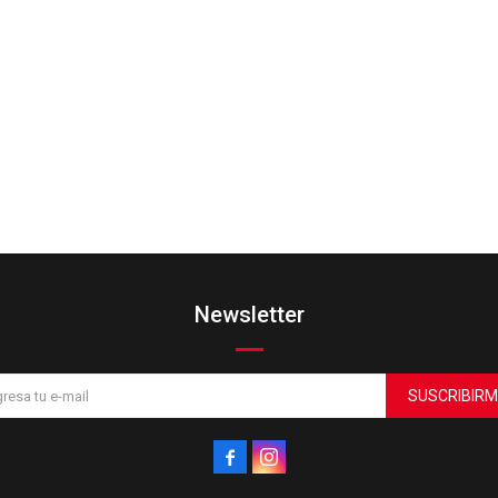
Newsletter
SUSCRIBIRM

