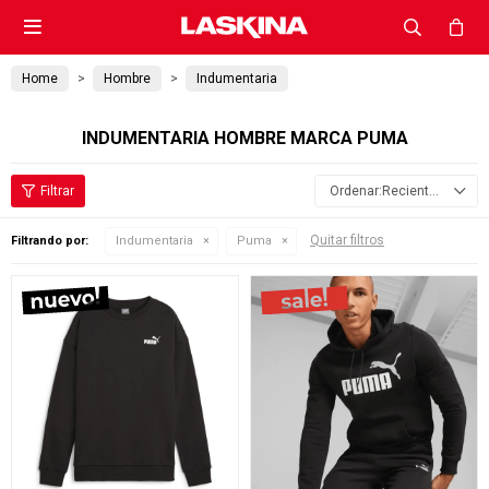

Home
Hombre
Indumentaria
INDUMENTARIA HOMBRE MARCA PUMA
Recientes
Quitar filtros
Filtrando por:
Indumentaria
Puma