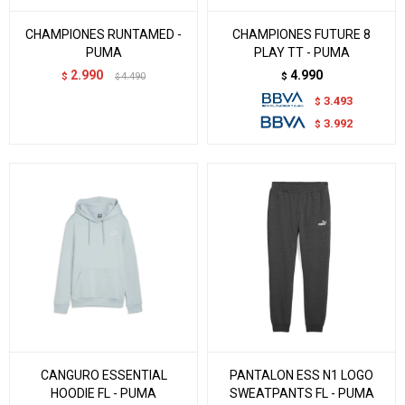
CHAMPIONES RUNTAMED -
CHAMPIONES FUTURE 8
PUMA
PLAY TT - PUMA
2.990
4.990
$
4.490
$
$
3.493
$
3.992
$
CANGURO ESSENTIAL
PANTALON ESS N1 LOGO
HOODIE FL - PUMA
SWEATPANTS FL - PUMA