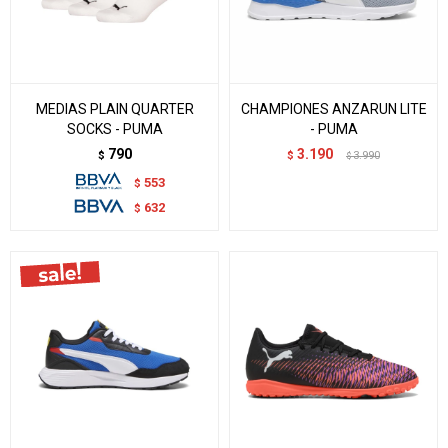
MEDIAS PLAIN QUARTER
CHAMPIONES ANZARUN LITE
SOCKS - PUMA
- PUMA
790
3.190
$
$
3.990
$
553
$
632
$