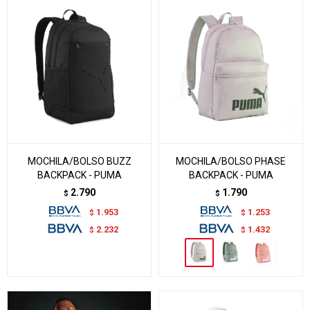
MOCHILA/BOLSO BUZZ
MOCHILA/BOLSO PHASE
BACKPACK - PUMA
BACKPACK - PUMA
2.790
1.790
$
$
1.953
1.253
$
$
2.232
1.432
$
$