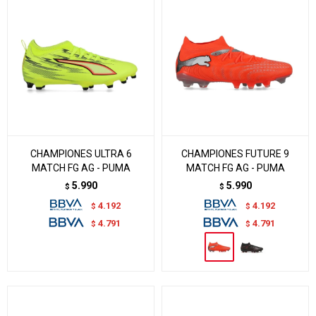
CHAMPIONES ULTRA 6
CHAMPIONES FUTURE 9
MATCH FG AG - PUMA
MATCH FG AG - PUMA
5.990
5.990
$
$
4.192
4.192
$
$
4.791
4.791
$
$