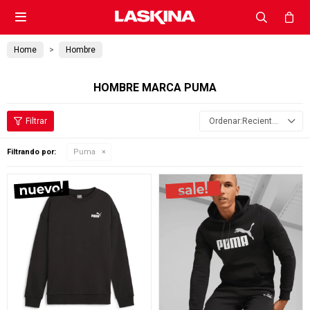

Home
Hombre
HOMBRE MARCA PUMA
Recientes
Filtrando por:
Puma