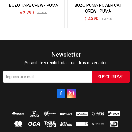
BUZO TAPE CREW - PUMA
BUZO PUMA POWER CAT
CREW - PUMA
2.290
$
2.990
$
2.390
$
3.490
$
Newsletter
¡Suscribite y recibí todas nuestras novedades!
SUSCRIBIRME

