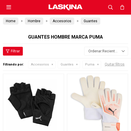

Home
Hombre
Accesorios
Guantes
GUANTES HOMBRE MARCA PUMA
Recientes
Quitar filtros
Filtrando por:
Accesorios
Guantes
Puma