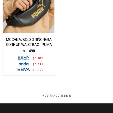
MOCHILA/BOLSO RIÑONERA
CORE UP WAISTBAG - PUMA
1.490
$
1.043
$
1.118
$
1.192
$
MOSTRANDO
33
DE
33