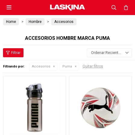

Home
Hombre
Accesorios
ACCESORIOS HOMBRE MARCA PUMA
Recientes
Quitar filtros
Filtrando por:
Accesorios
Puma