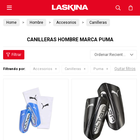

Home
Hombre
Accesorios
Canilleras
CANILLERAS HOMBRE MARCA PUMA
Recientes
Quitar filtros
Filtrando por:
Accesorios
Canilleras
Puma