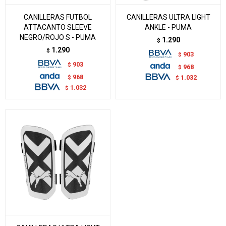
CANILLERAS FUTBOL
CANILLERAS ULTRA LIGHT
ATTACANTO SLEEVE
ANKLE - PUMA
NEGRO/ROJO S - PUMA
1.290
$
1.290
$
903
$
903
$
968
$
968
$
1.032
$
1.032
$