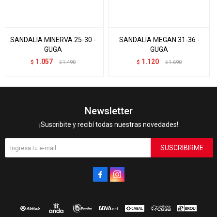
SANDALIA MINERVA 25-30 -
SANDALIA MEGAN 31-36 -
GUGA
GUGA
1.057
1.120
$
1.490
$
1.690
$
$
Newsletter
¡Suscribite y recibí todas nuestras novedades!
SUSCRIBIRME

