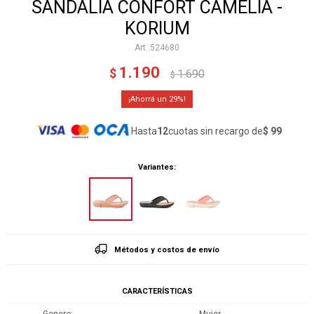
SANDALIA CONFORT CAMELIA -
KORIUM
524680
1.190
$
1.690
$
29
Hasta
12
cuotas sin recargo de
$ 99
Variantes:
Métodos y costos de envío
CARACTERÍSTICAS