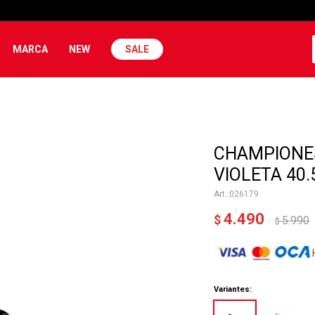
MARCA
NEW
SALE
CHAMPIONE
VIOLETA 40
026179
4.490
$
5.990
$
Variantes: