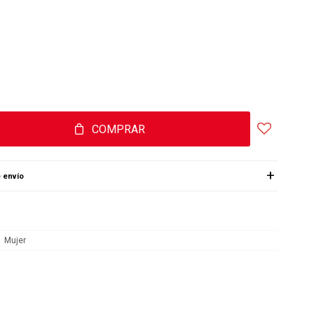
COMPRAR
 envío
Mujer