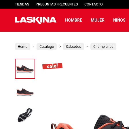
TIENDAS
PREGUNTAS FRECUENTES
CONTACTO
HOMBRE
MUJER
NIÑOS
Home
Catálogo
Calzados
Championes