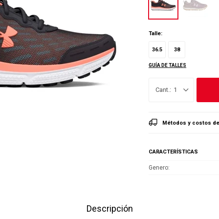
Talle:
36.5
38
GUÍA DE TALLES
1
Métodos y costos de
CARACTERÍSTICAS
Genero
Descripción