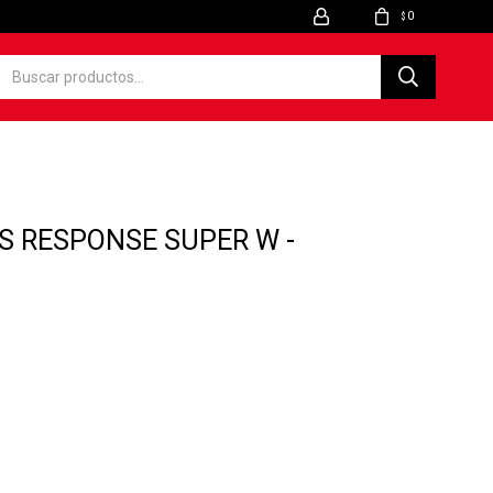
0
$
 RESPONSE SUPER W -