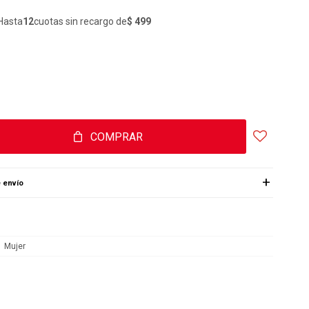
Hasta
12
cuotas sin recargo de
$ 499
COMPRAR
 envío
Mujer