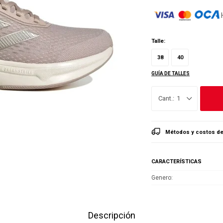
Talle:
38
40
GUÍA DE TALLES
1
Métodos y costos de
CARACTERÍSTICAS
Genero
Descripción