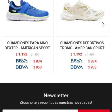
CHAMPIONES PARA NINO
CHAMPIONES DEPORTIVOS
DEXTER - AMERICAN SPORT
TRONIC - AMERICAN SPORT
1.192
1.192
$
1.490
$
1.490
$
$
834
834
$
$
953
953
$
$
Newsletter
¡Suscribite y recibí todas nuestras novedades!