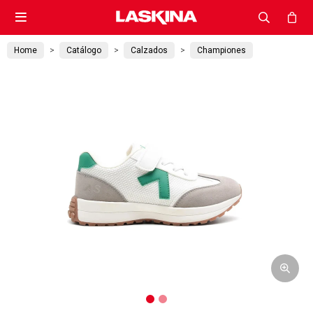

Home
Catálogo
Calzados
Championes