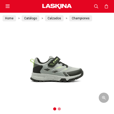

Home
Catálogo
Calzados
Championes