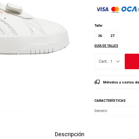
Talle:
26
27
GUÍA DE TALLES
1
Métodos y costos de
CARACTERÍSTICAS
Genero
Descripción