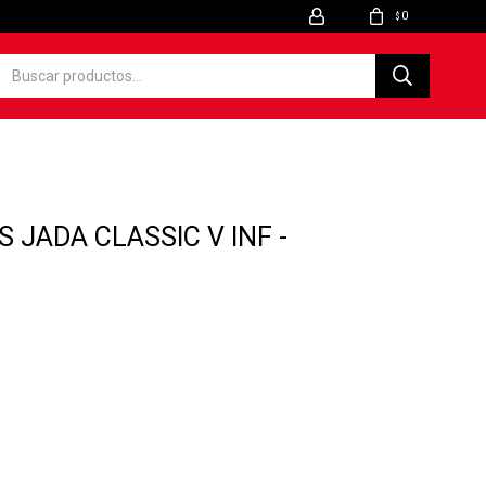
0
$
 JADA CLASSIC V INF -