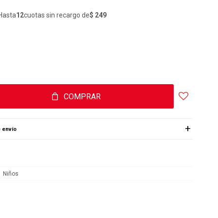
Hasta
12
cuotas sin recargo de
$ 249
COMPRAR
 envío
Niños