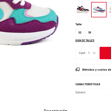
Talle:
32
35
GUÍA DE TALLES
1
Métodos y costos de
CARACTERÍSTICAS
Genero