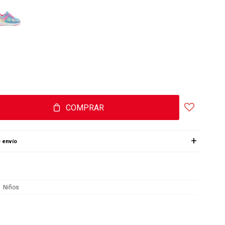
COMPRAR
 envío
Niños