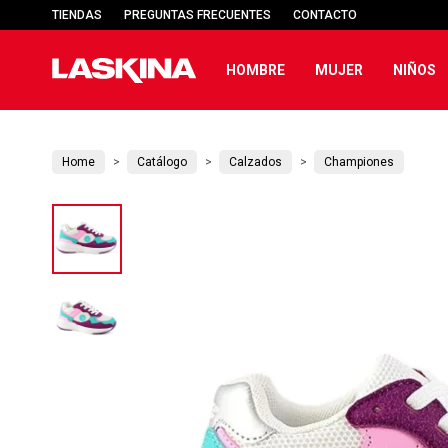
TIENDAS
PREGUNTAS FRECUENTES
CONTACTO
HOMBRE
MUJER
NIÑOS
Home
Catálogo
Calzados
Championes