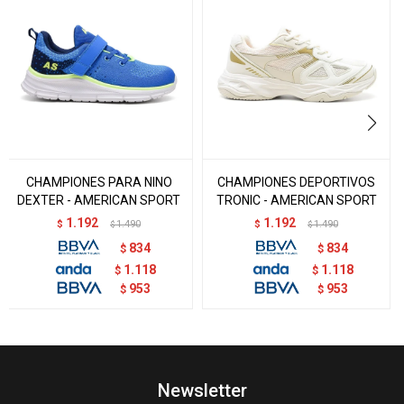
CHAMPIONES PARA NINO
CHAMPIONES DEPORTIVOS
DEXTER - AMERICAN SPORT
TRONIC - AMERICAN SPORT
1.192
1.192
$
1.490
$
1.490
$
$
834
834
$
$
1.118
1.118
$
$
953
953
$
$
Newsletter