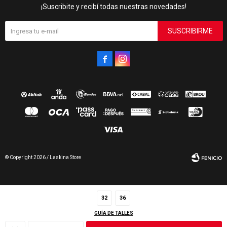
¡Suscribite y recibí todas nuestras novedades!
SUSCRIBIRME


© Copyright 2026 / Laskina Store
32
36
GUÍA DE TALLES
Fenicio