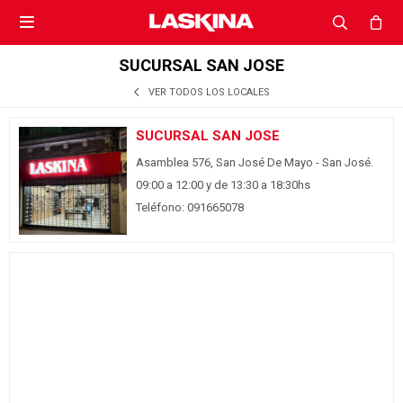

SUCURSAL SAN JOSE
VER TODOS LOS LOCALES
SUCURSAL SAN JOSE
Asamblea 576, San José De Mayo - San José.
09:00 a 12:00 y de 13:30 a 18:30hs
Teléfono: 091665078