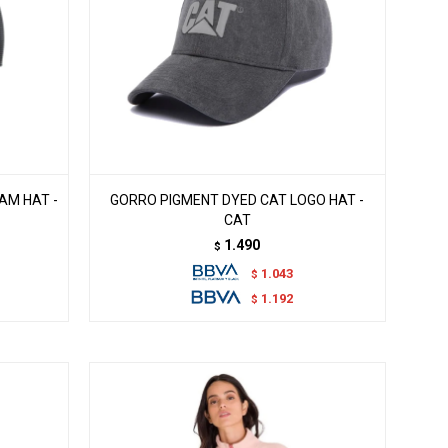
AM HAT -
GORRO PIGMENT DYED CAT LOGO HAT -
CAT
1.490
$
1.043
$
1.192
$