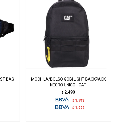
ST BAG
MOCHILA/BOLSO GOBI LIGHT BACKPACK
NEGRO UNICO - CAT
2.490
$
1.743
$
1.992
$