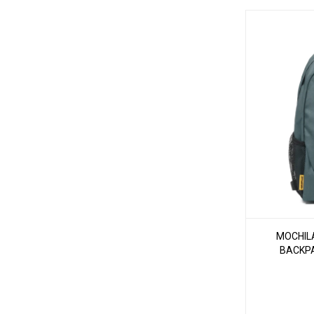
MOCHIL
BACKPA