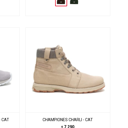
- CAT
CHAMPIONES CHARLI - CAT
7.290
$