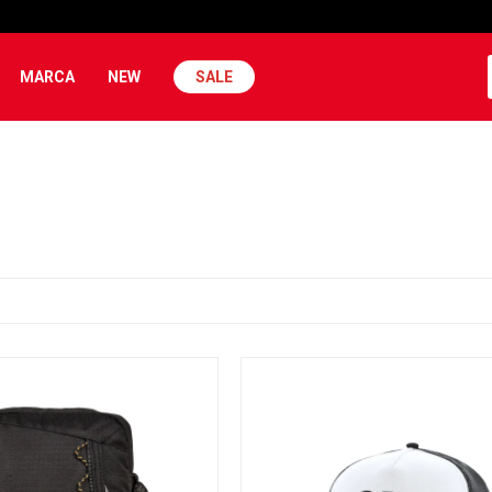
MARCA
NEW
SALE