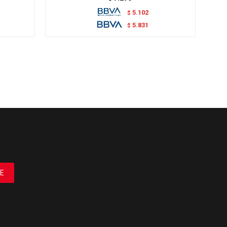
5.102
$
5.831
$
E