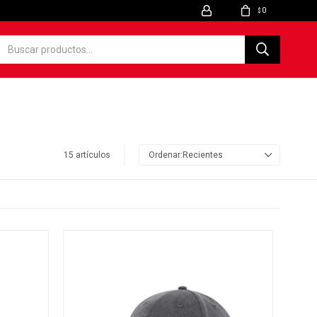
0
$
15 artículos
Recientes