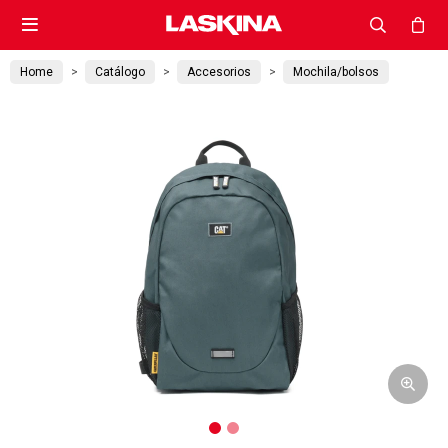

Home
Catálogo
Accesorios
Mochila/bolsos