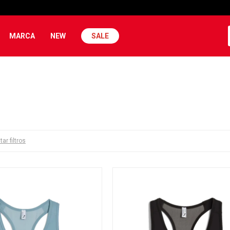
MARCA
NEW
SALE
tar filtros