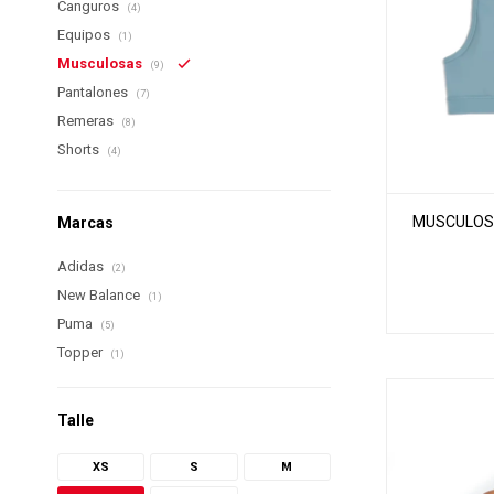
Canguros
(4)
Equipos
(1)
Musculosas
(9)
Pantalones
(7)
Remeras
(8)
Shorts
(4)
MUSCULOSA
Marcas
Adidas
(2)
New Balance
(1)
Puma
(5)
Topper
(1)
Talle
XS
S
M