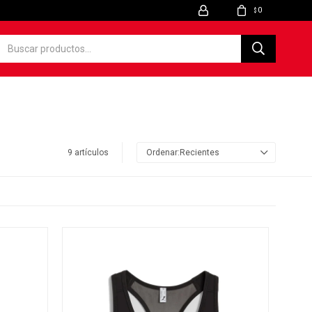
0
$
9 artículos
Recientes