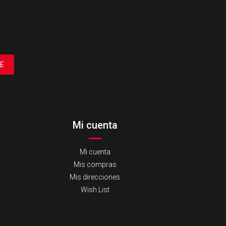
E
Mi cuenta
Mi cuenta
Mis compras
Mis direcciones
Wish List