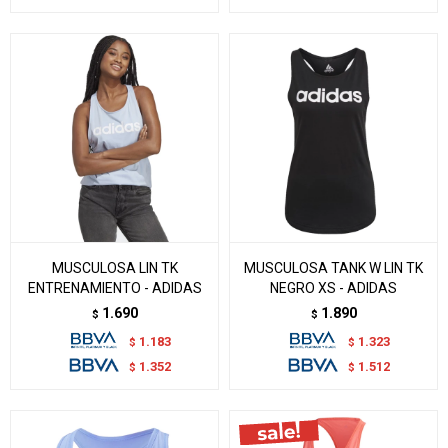
MUSCULOSA LIN TK
MUSCULOSA TANK W LIN TK
ENTRENAMIENTO - ADIDAS
NEGRO XS - ADIDAS
1.690
1.890
$
$
1.183
1.323
$
$
1.352
1.512
$
$