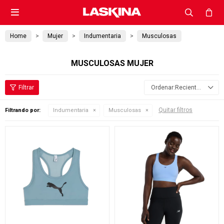

Home
Mujer
Indumentaria
Musculosas
MUSCULOSAS MUJER
Recientes
Quitar filtros
Filtrando por:
Indumentaria
Musculosas