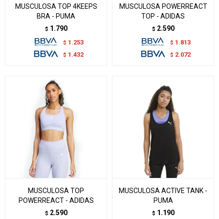
MUSCULOSA TOP 4KEEPS
MUSCULOSA POWERREACT
BRA - PUMA
TOP - ADIDAS
1.790
2.590
$
$
1.253
1.813
$
$
1.432
2.072
$
$
MUSCULOSA TOP
MUSCULOSA ACTIVE TANK -
POWERREACT - ADIDAS
PUMA
2.590
1.190
$
$