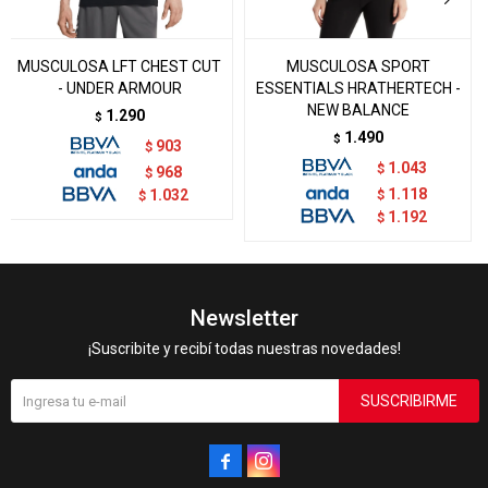
MUSCULOSA LFT CHEST CUT
MUSCULOSA SPORT
- UNDER ARMOUR
ESSENTIALS HRATHERTECH -
NEW BALANCE
1.290
$
1.490
$
903
$
1.043
$
968
$
1.118
1.032
$
$
1.192
$
Newsletter
¡Suscribite y recibí todas nuestras novedades!
SUSCRIBIRME

