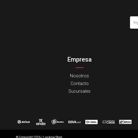
Empresa
Nosotros
Contacto
Sucursales
© Copyright 2026 / Laskina Store