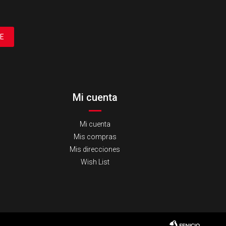
E
Mi cuenta
Mi cuenta
Mis compras
Mis direcciones
Wish List