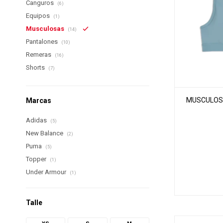
Canguros
(6)
Equipos
(1)
Musculosas
(14)
Pantalones
(10)
Remeras
(16)
Shorts
(7)
MUSCULOSA
Marcas
Adidas
(5)
New Balance
(2)
Puma
(5)
Topper
(1)
Under Armour
(1)
Talle