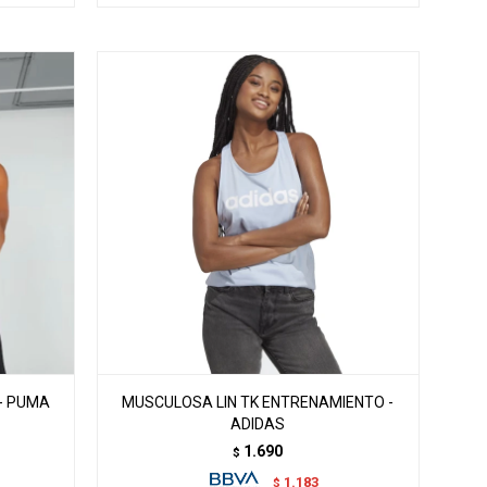
- PUMA
MUSCULOSA LIN TK ENTRENAMIENTO -
ADIDAS
1.690
$
1.183
$