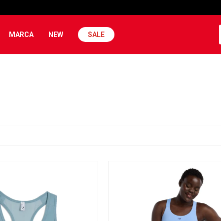
MARCA
NEW
SALE