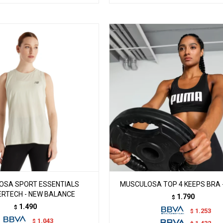
OSA SPORT ESSENTIALS
MUSCULOSA TOP 4 KEEPS BRA 
RTECH - NEW BALANCE
1.790
$
1.490
$
1.253
$
1.043
$