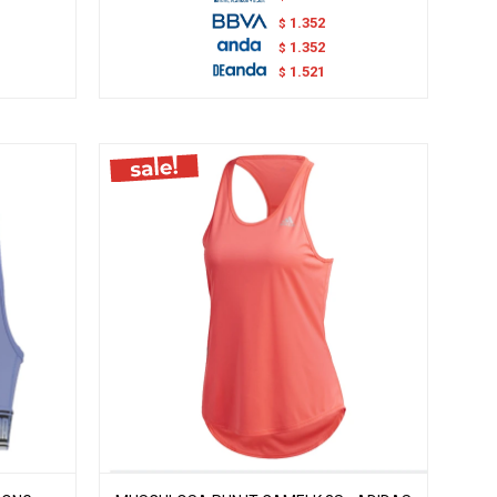
1.352
$
1.352
$
1.521
$