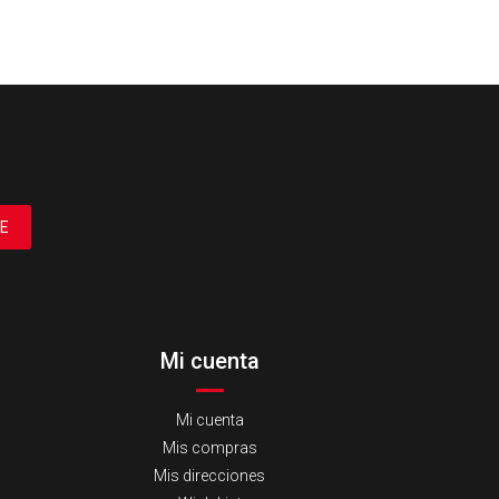
E
Mi cuenta
Mi cuenta
Mis compras
Mis direcciones