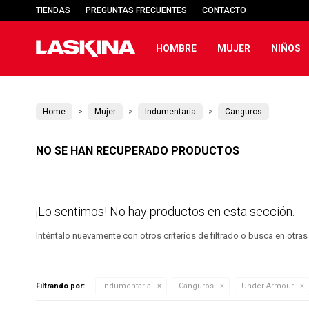
TIENDAS
PREGUNTAS FRECUENTES
CONTACTO
HOMBRE
MUJER
NIÑOS
Home
Mujer
Indumentaria
Canguros
NO SE HAN RECUPERADO PRODUCTOS
¡Lo sentimos! No hay productos en esta sección.
Inténtalo nuevamente con otros criterios de filtrado o busca en otra
Filtrando por:
Indumentaria
Canguros
Under Armour