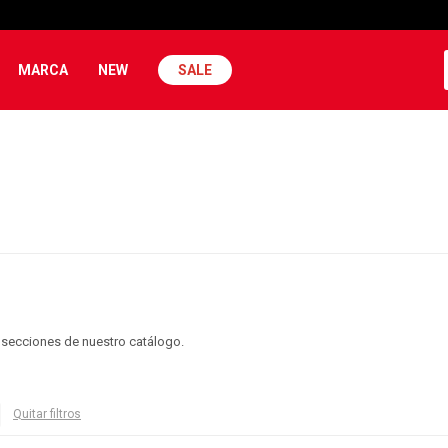
MARCA
NEW
SALE
s secciones de nuestro catálogo.
Quitar filtros