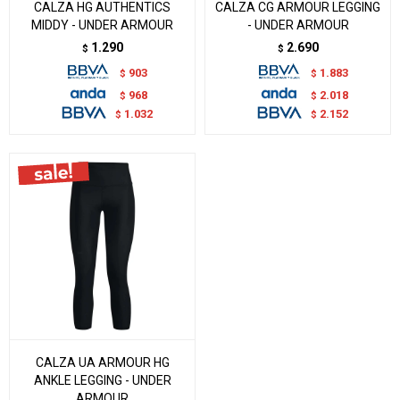
CALZA HG AUTHENTICS
CALZA CG ARMOUR LEGGING
MIDDY - UNDER ARMOUR
- UNDER ARMOUR
1.290
2.690
$
$
903
1.883
$
$
968
2.018
$
$
1.032
2.152
$
$
CALZA UA ARMOUR HG
ANKLE LEGGING - UNDER
ARMOUR