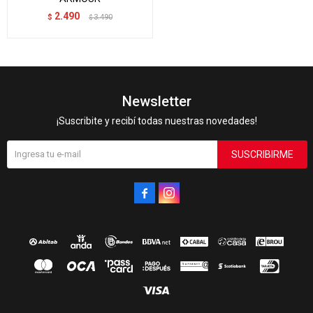
2.490
$
3.490
$
Newsletter
¡Suscribite y recibí todas nuestras novedades!
SUSCRIBIRME

