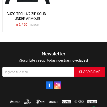
BUZO TECH 1/2 ZIP SOLID -
UNDER ARMOUR
2.490
$
3.290
$
Newsletter
¡Suscribite y recibí todas nuestras novedades!
SUSCRIBIRME

