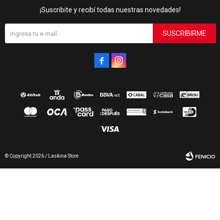
¡Suscribite y recibí todas nuestras novedades!
SUSCRIBIRME


© Copyright 2026 / Laskina Store