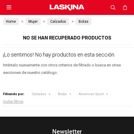

Home
Mujer
Calzados
Botas
NO SE HAN RECUPERADO PRODUCTOS
¡Lo sentimos! No hay productos en esta sección.
Inténtalo nuevamente con otros criterios de filtrado o busca en otras
secciones de nuestro catálogo.
Filtrando por:
Calzados
Botas
American Sport
Quitar filtros
Newsletter