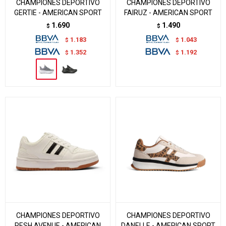
CHAMPIONES DEPORTIVO
CHAMPIONES DEPORTIVO
GERTIE - AMERICAN SPORT
FAIRUZ - AMERICAN SPORT
1.690
1.490
$
$
1.183
1.043
$
$
1.352
1.192
$
$
CHAMPIONES DEPORTIVO
CHAMPIONES DEPORTIVO
RESH AVENUE - AMERICAN
DANELLE - AMERICAN SPORT