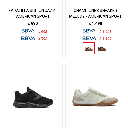
ZAPATILLA SLIP ON JAZZ -
CHAMPIONES SNEAKER
AMERICAN SPORT
MELODY - AMERICAN SPORT
990
1.490
$
$
693
1.043
$
$
792
1.192
$
$