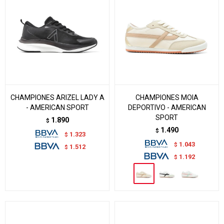
CHAMPIONES ARIZEL LADY A
CHAMPIONES MOIA
- AMERICAN SPORT
DEPORTIVO - AMERICAN
SPORT
1.890
$
1.490
$
1.323
$
1.043
$
1.512
$
1.192
$