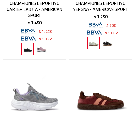
CHAMPIONES DEPORTIVO
CHAMPIONES DEPORTIVO
CARTER LADY A - AMERICAN
VERSNA - AMERICAN SPORT
SPORT
1.290
$
1.490
$
903
$
1.043
$
1.032
$
1.192
$