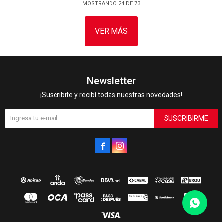
MOSTRANDO
24
DE
73
VER MÁS
Newsletter
¡Suscribite y recibí todas nuestras novedades!
SUSCRIBIRME

