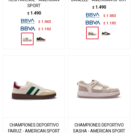
SPORT
1.490
$
1.490
$
1.043
$
1.043
$
1.192
$
1.192
$
CHAMPIONES DEPORTIVO
CHAMPIONES DEPORTIVO
FAIRUZ - AMERICAN SPORT
SASHA - AMERICAN SPORT