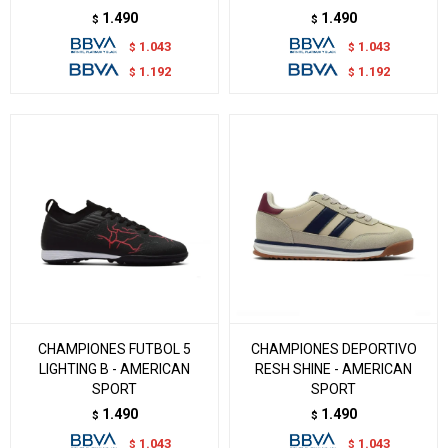
1.490
1.490
$
$
1.043
1.043
$
$
1.192
1.192
$
$
CHAMPIONES FUTBOL 5
CHAMPIONES DEPORTIVO
LIGHTING B - AMERICAN
RESH SHINE - AMERICAN
SPORT
SPORT
1.490
1.490
$
$
1.043
1.043
$
$