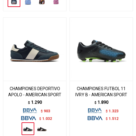
CHAMPIONES DEPORTIVO
CHAMPIONES FUTBOL 11
APOLO - AMERICAN SPORT
IVRY B - AMERICAN SPORT
1.290
1.890
$
$
903
1.323
$
$
1.032
1.512
$
$