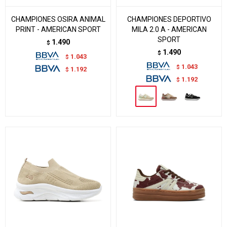
CHAMPIONES OSIRA ANIMAL
CHAMPIONES DEPORTIVO
PRINT - AMERICAN SPORT
MILA 2.0 A - AMERICAN
SPORT
1.490
$
1.490
$
1.043
$
1.043
$
1.192
$
1.192
$