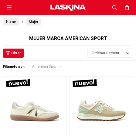

Home
Mujer
MUJER MARCA AMERICAN SPORT
Recientes
Filtrando por:
American Sport