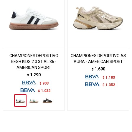
CHAMPIONES DEPORTIVO
CHAMPIONES DEPORTIVO AS
RESH KIDS 2.0 31 AL 36 -
AURA - AMERICAN SPORT
AMERICAN SPORT
1.690
$
1.290
$
1.183
$
903
$
1.352
$
1.032
$