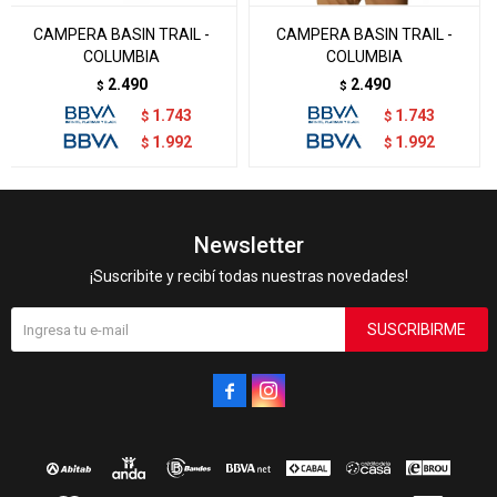
CAMPERA BASIN TRAIL -
CAMPERA BASIN TRAIL -
COLUMBIA
COLUMBIA
2.490
2.490
$
$
1.743
1.743
$
$
1.992
1.992
$
$
Newsletter
¡Suscribite y recibí todas nuestras novedades!
SUSCRIBIRME

