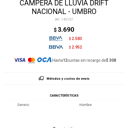
CAMPERA DE LLUVIA DRIFT
NACIONAL - UMBRO
143107
3.690
$
2.583
$
2.952
$
Hasta
12
cuotas sin recargo de
$ 308
Métodos y costos de envío
CARACTERÍSTICAS
Genero
Hombre