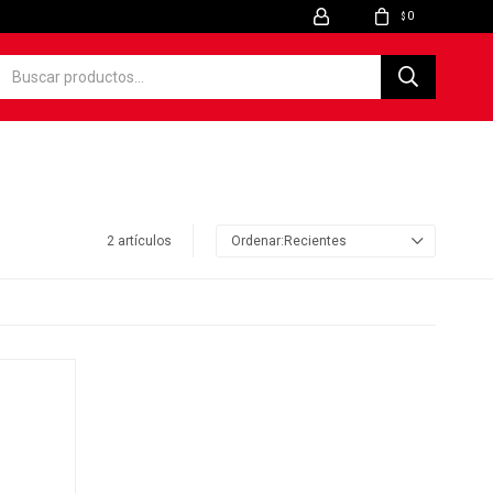
0
$
2 artículos
Recientes