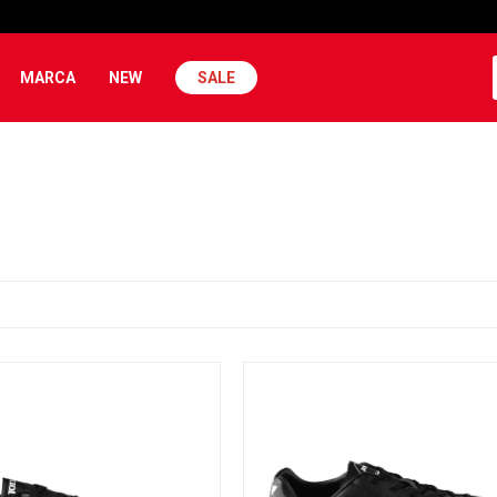
MARCA
NEW
SALE