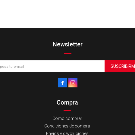
Newsletter
SUSCRIBIRM


Compra
Como comprar
Condiciones de compra
Envíos y devoluciones