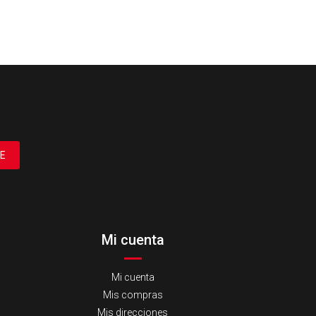
E
Mi cuenta
Mi cuenta
Mis compras
Mis direcciones