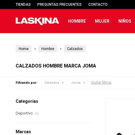
TIENDAS
PREGUNTAS FRECUENTES
CONTACTO
HOMBRE
MUJER
NIÑOS
Home
Hombre
Calzados
CALZADOS HOMBRE MARCA JOMA
Quitar filtros
Filtrando por:
Calzados
Joma
Categorías
Deportivo
(2)
Marcas